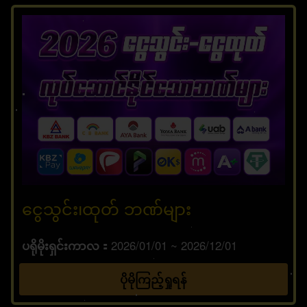
ငွေသွင်း၊ထုတ် ဘဏ်များ
ပရိုမိုးရှင်းကာလ
2026/01/01 ~ 2026/12/01
ပိုမိုကြည့်ရှုရန်