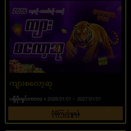
ကျားစလော့ဆု
ပရိုမိုးရှင်းကာလ
2026/01/01 ~ 2027/01/01
ပိုမိုကြည့်ရှုရန်