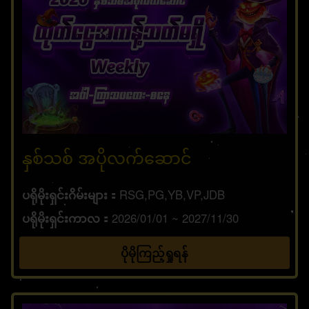
နှစ်သစ် အပိုလက်ဆောင်
ပရိုမိုးရှင်းဂိမ်းများ
RSG,PG,YB,VP,JDB
ပရိုမိုးရှင်းကာလ
2026/01/01 ~ 2027/11/30
ပိုမိုကြည့်ရှုရန်